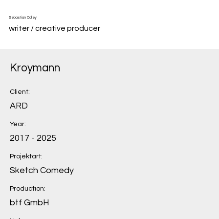
Sebastian Colley
writer / creative producer
Kroymann
Client:
ARD
Year:
2017 - 2025
Projektart:
Sketch Comedy
Production:
btf GmbH